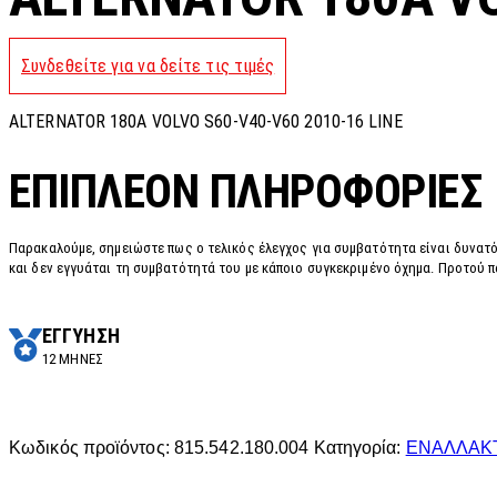
Συνδεθείτε για να δείτε τις τιμές
ALTERNATOR 180A VOLVO S60-V40-V60 2010-16 LINE
ΕΠΙΠΛΈΟΝ ΠΛΗΡΟΦΟΡΊΕΣ
Παρακαλούμε, σημειώστε πως ο τελικός έλεγχος για συμβατότητα είναι δυνατό
και δεν εγγυάται τη συμβατότητά του με κάποιο συγκεκριμένο όχημα. Προτού π
ΕΓΓΥΗΣΗ
12 ΜΗΝΕΣ
Κωδικός προϊόντος:
815.542.180.004
Κατηγορία:
ΕΝΑΛΛΑΚ