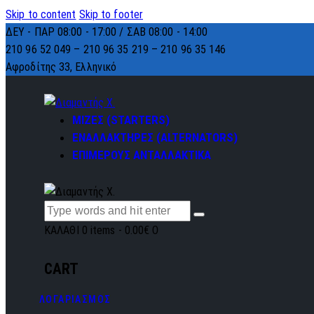
Skip to content
Skip to footer
ΔΕΥ - ΠΑΡ 08:00 - 17:00 / ΣΑΒ 08:00 - 14:00
210 96 52 049 – 210 96 35 219 –
210 96 35 146
Αφροδίτης 33, Ελληνικό
ΜΙΖΕΣ (STARTERS)
ΕΝΑΛΛΑΚΤΗΡΕΣ (ALTERNATORS)
ΕΠΙΜΕΡΟΥΣ ΑΝΤΑΛΛΑΚΤΙΚΑ
ΚΑΛΑΘΙ
0 items
-
0.00€
0
CART
ΛΟΓΑΡΙΑΣΜΟΣ