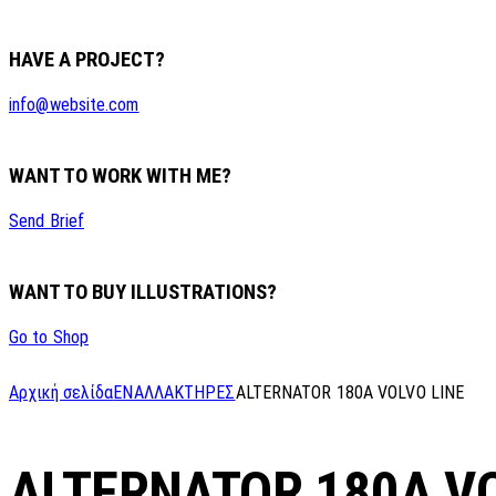
HAVE A PROJECT?
info@website.com
WANT TO WORK WITH ME?
Send Brief
WANT TO BUY ILLUSTRATIONS?
Go to Shop
Αρχική σελίδα
ΕΝΑΛΛΑΚΤΗΡΕΣ
ALTERNATOR 180A VOLVO LINE
ALTERNATOR 180A VO