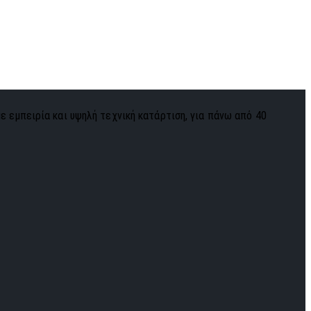
με εμπειρία και υψηλή τεχνική κατάρτιση, για πάνω από 40