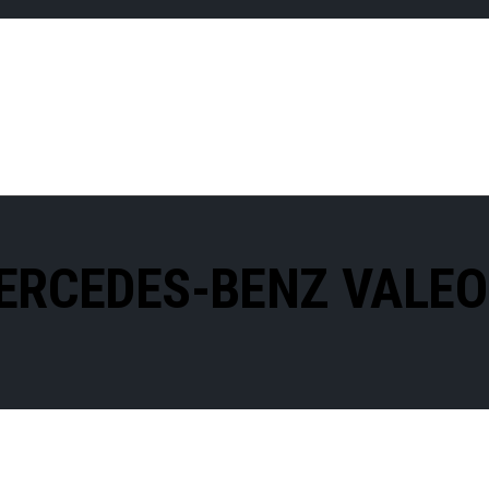
ERCEDES-BENZ VALEO