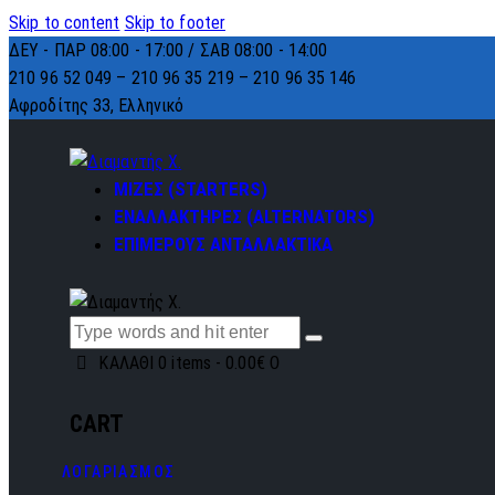
Skip to content
Skip to footer
ΔΕΥ - ΠΑΡ 08:00 - 17:00 / ΣΑΒ 08:00 - 14:00
210 96 52 049 – 210 96 35 219 –
210 96 35 146
Αφροδίτης 33, Ελληνικό
ΜΙΖΕΣ (STARTERS)
ΕΝΑΛΛΑΚΤΗΡΕΣ (ALTERNATORS)
ΕΠΙΜΕΡΟΥΣ ΑΝΤΑΛΛΑΚΤΙΚΑ
ΚΑΛΑΘΙ
0 items
-
0.00€
0
CART
ΛΟΓΑΡΙΑΣΜΟΣ