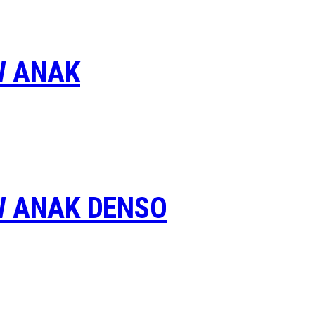
W ANAK
W ANAK DENSO