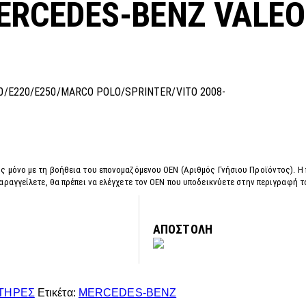
ERCEDES-BENZ VALEO
0/E220/E250/MARCO POLO/SPRINTER/VITO 2008-
ς μόνο με τη βοήθεια του επονομαζόμενου OEN (Αριθμός Γνήσιου Προϊόντος). Η
αραγγείλετε, θα πρέπει να ελέγχετε τον OEN που υποδεικνύετε στην περιγραφή 
ΑΠΟΣΤΟΛΗ
ΤΗΡΕΣ
Ετικέτα:
MERCEDES-BENZ