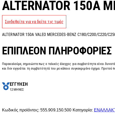
ALTERNATOR 150A M
Συνδεθείτε για να δείτε τις τιμές
ALTERNATOR 150A VALEO MERCEDES-BENZ C180/C200/C220/C25
ΕΠΙΠΛΈΟΝ ΠΛΗΡΟΦΟΡΊΕΣ
Παρακαλούμε, σημειώστε πως ο τελικός έλεγχος για συμβατότητα είναι δυνατό
και δεν εγγυάται τη συμβατότητά του με κάποιο συγκεκριμένο όχημα. Προτού π
ΕΓΓΥΗΣΗ
12 ΜΗΝΕΣ
Κωδικός προϊόντος:
555.909.150.500
Κατηγορία:
ΕΝΑΛΛΑΚ