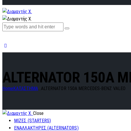
ALTERNATOR 150A M
Home
ΚΑΤΑΣΤΗΜΑ
...
ALTERNATOR 150A MERCEDES-BENZ VALEO
Close
ΜΙΖΕΣ (STARTERS)
ΕΝΑΛΛΑΚΤΗΡΕΣ (ALTERNATORS)