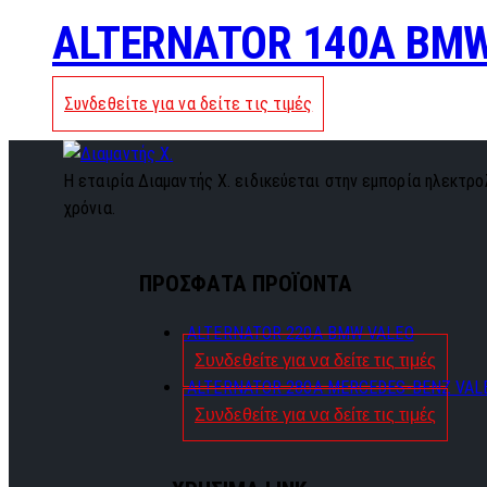
ALTERNATOR 140A BM
Συνδεθείτε για να δείτε τις τιμές
Η εταιρία Διαμαντής Χ. ειδικεύεται στην εμπορία ηλεκτρολ
χρόνια.
ΠΡΟΣΦΑΤΑ ΠΡΟΪΟΝΤΑ
ALTERNATOR 220A BMW VALEO
Συνδεθείτε για να δείτε τις τιμές
ALTERNATOR 280A MERCEDES-BENZ VAL
Συνδεθείτε για να δείτε τις τιμές