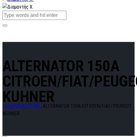
ALTERNATOR 150A
CITROEN/FIAT/PEUGE
KUHNER
Home
ΚΑΤΑΣΤΗΜΑ
...
ALTERNATOR 150A CITROEN/FIAT/PEUGEOT
KUHNER