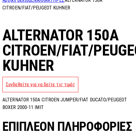
Αρχική σελίδα
ΕΝΑΛΛΑΚΤΗΡΕΣ
ALTERNATOR 150A
CITROEN/FIAT/PEUGEOT KUHNER
ALTERNATOR 150A
CITROEN/FIAT/PEUGE
KUHNER
Συνδεθείτε για να δείτε τις τιμές
ALTERNATOR 150A CITROEN JUMPER/FIAT DUCATO/PEUGEOT
BOXER 2000-11 IMIT
ΕΠΙΠΛΈΟΝ ΠΛΗΡΟΦΟΡΊΕΣ