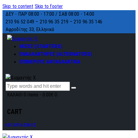
Skip to content
Skip to footer
ΔΕΥ - ΠΑΡ 08:00 - 17:00 / ΣΑΒ 08:00 - 14:00
210 96 52 049 – 210 96 35 219 –
210 96 35 146
Αφροδίτης 33, Ελληνικό
ΜΙΖΕΣ (STARTERS)
ΕΝΑΛΛΑΚΤΗΡΕΣ (ALTERNATORS)
ΕΠΙΜΕΡΟΥΣ ΑΝΤΑΛΛΑΚΤΙΚΑ
ΚΑΛΑΘΙ
0 items
-
0.00€
0
CART
ΛΟΓΑΡΙΑΣΜΟΣ