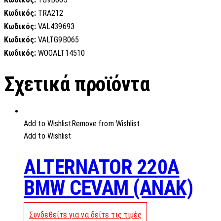
Κωδικός:
TRA212
Κωδικός:
VAL439693
Κωδικός:
VALTG9B065
Κωδικός:
WOOALT14510
Σχετικά προϊόντα
Add to Wishlist
Remove from Wishlist
Add to Wishlist
ALTERNATOR 220A
BMW CEVAM (ANAK)
Συνδεθείτε για να δείτε τις τιμές