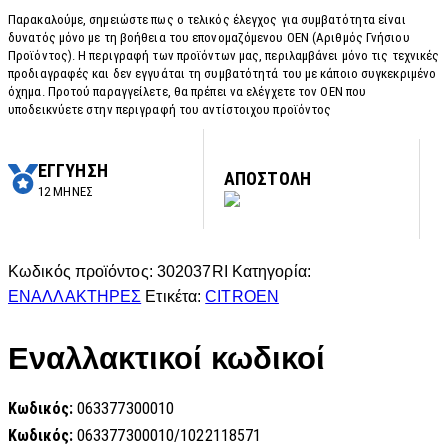
Παρακαλούμε, σημειώστε πως ο τελικός έλεγχος για συμβατότητα είναι
δυνατός μόνο με τη βοήθεια του επονομαζόμενου OEN (Αριθμός Γνήσιου
Προϊόντος). Η περιγραφή των προϊόντων μας, περιλαμβάνει μόνο τις τεχνικές
προδιαγραφές και δεν εγγυάται τη συμβατότητά του με κάποιο συγκεκριμένο
όχημα. Προτού παραγγείλετε, θα πρέπει να ελέγχετε τον OEN που
υποδεικνύετε στην περιγραφή του αντίστοιχου προϊόντος
ΕΓΓΥΗΣΗ
ΑΠΟΣΤΟΛΗ
12 ΜΗΝΕΣ
Κωδικός προϊόντος:
302037RI
Κατηγορία:
ΕΝΑΛΛΑΚΤΗΡΕΣ
Ετικέτα:
CITROEN
Εναλλακτικοί κωδικοί
Κωδικός:
063377300010
Κωδικός:
063377300010/1022118571