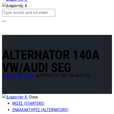
ALTERNATOR 140A
VW/AUDI SEG
Home
ΚΑΤΑΣΤΗΜΑ
...
ALTERNATOR 140A VW/AUDI SEG
Close
ΜΙΖΕΣ (STARTERS)
ΕΝΑΛΛΑΚΤΗΡΕΣ (ALTERNATORS)