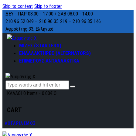
Skip to content
Skip to footer
ΔΕΥ - ΠΑΡ 08:00 - 17:00 / ΣΑΒ 08:00 - 14:00
210 96 52 049 – 210 96 35 219 –
210 96 35 146
Αφροδίτης 33, Ελληνικό
ΜΙΖΕΣ (STARTERS)
ΕΝΑΛΛΑΚΤΗΡΕΣ (ALTERNATORS)
ΕΠΙΜΕΡΟΥΣ ΑΝΤΑΛΛΑΚΤΙΚΑ
ΚΑΛΑΘΙ
0 items
-
0.00€
0
CART
ΛΟΓΑΡΙΑΣΜΟΣ