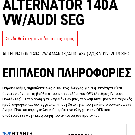
ALTERNATOR 140A
VW/AUDI SEG
Συνδεθείτε για να δείτε τις τιμές
ALTERNATOR 140A VW AMAROK/AUDI A3/Q2/Q3 2012-2019 SEG
ΕΠΙΠΛΈΟΝ ΠΛΗΡΟΦΟΡΊΕΣ
Παρακαλούμε, σημειώστε πως ο τελικός έλεγχος για συμβατότητα είναι
δυνατός μόνο με τη βοήθεια του επονομαζόμενου OEN (Αριθμός Γνήσιου
Προϊόντος). Η περιγραφή των προϊόντων μας, περιλαμβάνει μόνο τις τεχνικές
προδιαγραφές και δεν εγγυάται τη συμβατότητά του με κάποιο συγκεκριμένο
όχημα. Προτού παραγγείλετε, θα πρέπει να ελέγχετε τον OEN που
υποδεικνύετε στην περιγραφή του αντίστοιχου προϊόντος
ΕΓΓΥΗΣΗ