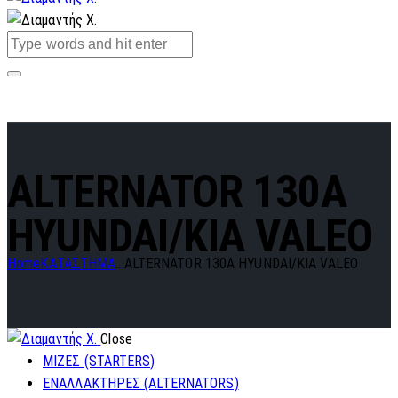
ALTERNATOR 130A
HYUNDAI/KIA VALEO
Home
ΚΑΤΑΣΤΗΜΑ
...
ALTERNATOR 130A HYUNDAI/KIA VALEO
Close
ΜΙΖΕΣ (STARTERS)
ΕΝΑΛΛΑΚΤΗΡΕΣ (ALTERNATORS)