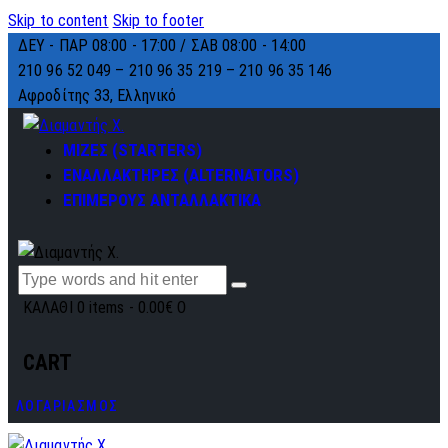
Skip to content
Skip to footer
ΔΕΥ - ΠΑΡ 08:00 - 17:00 / ΣΑΒ 08:00 - 14:00
210 96 52 049 – 210 96 35 219 –
210 96 35 146
Αφροδίτης 33, Ελληνικό
ΜΙΖΕΣ (STARTERS)
ΕΝΑΛΛΑΚΤΗΡΕΣ (ALTERNATORS)
ΕΠΙΜΕΡΟΥΣ ΑΝΤΑΛΛΑΚΤΙΚΑ
ΚΑΛΑΘΙ
0 items
-
0.00€
0
CART
ΛΟΓΑΡΙΑΣΜΟΣ