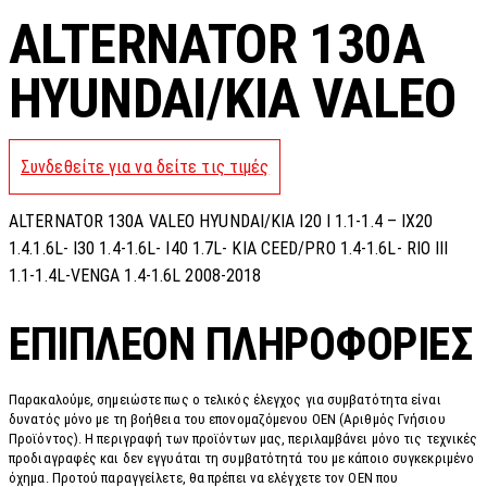
ALTERNATOR 130A
HYUNDAI/KIA VALEO
Συνδεθείτε για να δείτε τις τιμές
ALTERNATOR 130A VALEO HYUNDAI/KIA I20 I 1.1-1.4 – IX20
1.4.1.6L- I30 1.4-1.6L- I40 1.7L- KIA CEED/PRO 1.4-1.6L- RIO III
1.1-1.4L-VENGA 1.4-1.6L 2008-2018
ΕΠΙΠΛΈΟΝ ΠΛΗΡΟΦΟΡΊΕΣ
Παρακαλούμε, σημειώστε πως ο τελικός έλεγχος για συμβατότητα είναι
δυνατός μόνο με τη βοήθεια του επονομαζόμενου OEN (Αριθμός Γνήσιου
Προϊόντος). Η περιγραφή των προϊόντων μας, περιλαμβάνει μόνο τις τεχνικές
προδιαγραφές και δεν εγγυάται τη συμβατότητά του με κάποιο συγκεκριμένο
όχημα. Προτού παραγγείλετε, θα πρέπει να ελέγχετε τον OEN που