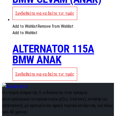
Συνδεθείτε για να δείτε τις τιμές
Add to Wishlist
Remove from Wishlist
Add to Wishlist
ALTERNATOR 115A
BMW ANAK
Συνδεθείτε για να δείτε τις τιμές
Η εταιρία Διαμαντής Χ. ειδικεύεται στην εμπορία
ηλεκτρολογικών ανταλλακτικών, μίζες (starters), ενναλάκτες
(alternators), με εμπειρία και υψηλή τεχνική κατάρτιση, για πάνω
από 40 χρόνια.