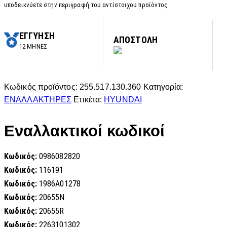
υποδεικνύετε στην περιγραφή του αντίστοιχου προϊόντος
ΕΓΓΥΗΣΗ
ΑΠΟΣΤΟΛΗ
12 ΜΗΝΕΣ
Κωδικός προϊόντος:
255.517.130.360
Κατηγορία:
ΕΝΑΛΛΑΚΤΗΡΕΣ
Ετικέτα:
HYUNDAI
Εναλλακτικοί κωδικοί
Κωδικός:
0986082820
Κωδικός:
116191
Κωδικός:
1986A01278
Κωδικός:
20655N
Κωδικός:
20655R
Κωδικός:
2263101302