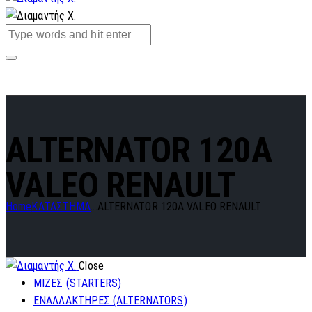
ALTERNATOR 120A
VALEO RENAULT
Home
ΚΑΤΑΣΤΗΜΑ
...
ALTERNATOR 120A VALEO RENAULT
Close
ΜΙΖΕΣ (STARTERS)
ΕΝΑΛΛΑΚΤΗΡΕΣ (ALTERNATORS)