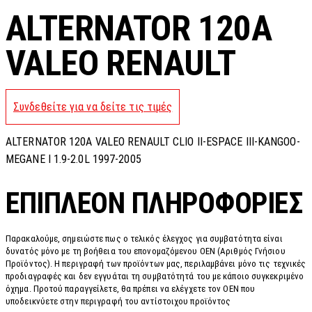
ALTERNATOR 120A
VALEO RENAULT
Συνδεθείτε για να δείτε τις τιμές
ALTERNATOR 120A VALEO RENAULT CLIO II-ESPACE III-KANGOO-
MEGANE I 1.9-2.0L 1997-2005
ΕΠΙΠΛΈΟΝ ΠΛΗΡΟΦΟΡΊΕΣ
Παρακαλούμε, σημειώστε πως ο τελικός έλεγχος για συμβατότητα είναι
δυνατός μόνο με τη βοήθεια του επονομαζόμενου OEN (Αριθμός Γνήσιου
Προϊόντος). Η περιγραφή των προϊόντων μας, περιλαμβάνει μόνο τις τεχνικές
προδιαγραφές και δεν εγγυάται τη συμβατότητά του με κάποιο συγκεκριμένο
όχημα. Προτού παραγγείλετε, θα πρέπει να ελέγχετε τον OEN που
υποδεικνύετε στην περιγραφή του αντίστοιχου προϊόντος