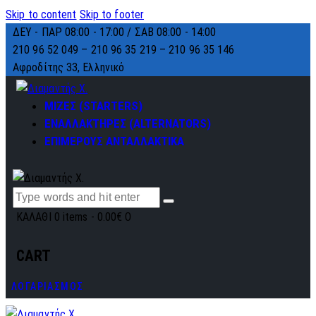
Skip to content
Skip to footer
ΔΕΥ - ΠΑΡ 08:00 - 17:00 / ΣΑΒ 08:00 - 14:00
210 96 52 049 – 210 96 35 219 –
210 96 35 146
Αφροδίτης 33, Ελληνικό
ΜΙΖΕΣ (STARTERS)
ΕΝΑΛΛΑΚΤΗΡΕΣ (ALTERNATORS)
ΕΠΙΜΕΡΟΥΣ ΑΝΤΑΛΛΑΚΤΙΚΑ
ΚΑΛΑΘΙ
0 items
-
0.00€
0
CART
ΛΟΓΑΡΙΑΣΜΟΣ