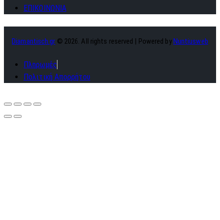
ΕΠΙΚΟΙΝΩΝΙΑ
Diamantisch.gr
© 2026. All rights reserved | Powered by
Nuntiusweb
Πληρωμές
Πολιτική Απορρήτου