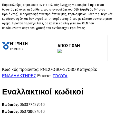
Παρακαλούμε, σημειώστε πως ο τελικός έλεγχος για συμβατότητα είναι
δυνατός μόνο με τη βοήθεια του επονομαζόμενου OEN (Αριθμός Γνήσιου
Προϊόντος). Η περιγραφή των προϊόντων μας, περιλαμβάνει μόνο τις τεχνικές
προδιαγραφές και δεν εγγυάται τη συμβατότητά του με κάποιο συγκεκριμένο
όχημα. Προτού παραγγείλετε, θα πρέπει να ελέγχετε τον OEN που
υποδεικνύετε στην περιγραφή του αντίστοιχου προϊόντος
ΕΓΓΥΗΣΗ
ΑΠΟΣΤΟΛΗ
12 ΜΗΝΕΣ
RNL27060-27030
Κωδικός προϊόντος:
Κατηγορία:
ΕΝΑΛΛΑΚΤΗΡΕΣ
TOYOTA
Ετικέτα:
Εναλλακτικοί κωδικοί
Κωδικός:
063377427010
Κωδικός:
063730024010