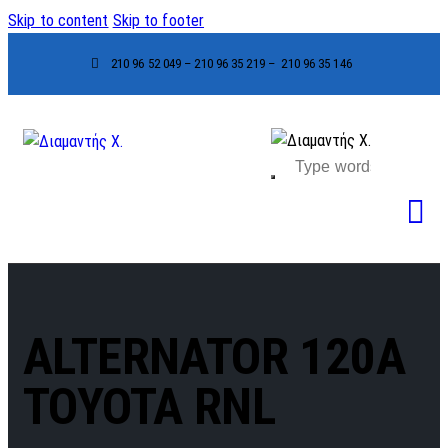
Skip to content
Skip to footer
210 96 52 049 – 210 96 35 219 –
210 96 35 146
ALTERNATOR 120A
TOYOTA RNL