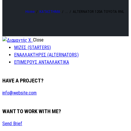
Home
ΚΑΤΑΣΤΗΜΑ
...
ALTERNATOR 120A TOYOTA RNL
Close
ΜΙΖΕΣ (STARTERS)
ΕΝΑΛΛΑΚΤΗΡΕΣ (ALTERNATORS)
ΕΠΙΜΕΡΟΥΣ ΑΝΤΑΛΛΑΚΤΙΚΑ
HAVE A PROJECT?
info@website.com
WANT TO WORK WITH ME?
Send Brief