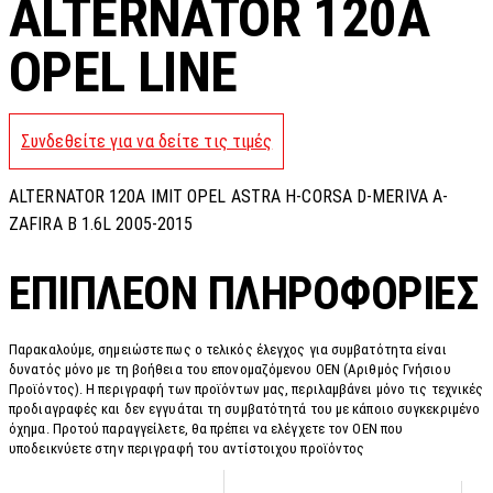
ALTERNATOR 120A
OPEL LINE
Συνδεθείτε για να δείτε τις τιμές
ALTERNATOR 120A IMIT OPEL ASTRA H-CORSA D-MERIVA A-
ZAFIRA B 1.6L 2005-2015
ΕΠΙΠΛΈΟΝ ΠΛΗΡΟΦΟΡΊΕΣ
Παρακαλούμε, σημειώστε πως ο τελικός έλεγχος για συμβατότητα είναι
δυνατός μόνο με τη βοήθεια του επονομαζόμενου OEN (Αριθμός Γνήσιου
Προϊόντος). Η περιγραφή των προϊόντων μας, περιλαμβάνει μόνο τις τεχνικές
προδιαγραφές και δεν εγγυάται τη συμβατότητά του με κάποιο συγκεκριμένο
όχημα. Προτού παραγγείλετε, θα πρέπει να ελέγχετε τον OEN που
υποδεικνύετε στην περιγραφή του αντίστοιχου προϊόντος