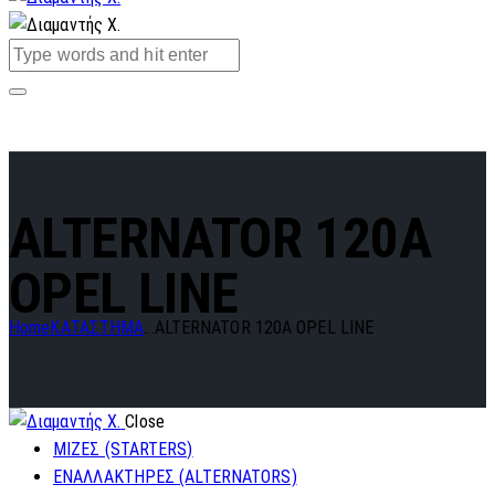
ALTERNATOR 120A
OPEL LINE
Home
ΚΑΤΑΣΤΗΜΑ
...
ALTERNATOR 120A OPEL LINE
Close
ΜΙΖΕΣ (STARTERS)
ΕΝΑΛΛΑΚΤΗΡΕΣ (ALTERNATORS)