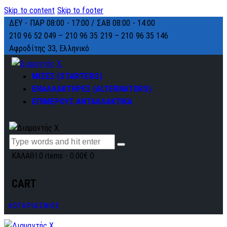
Skip to content
Skip to footer
ΔΕΥ - ΠΑΡ 08:00 - 17:00 / ΣΑΒ 08:00 - 14:00
210 96 52 049 – 210 96 35 219 –
210 96 35 146
Αφροδίτης 33, Ελληνικό
ΜΙΖΕΣ (STARTERS)
ΕΝΑΛΛΑΚΤΗΡΕΣ (ALTERNATORS)
ΕΠΙΜΕΡΟΥΣ ΑΝΤΑΛΛΑΚΤΙΚΑ
ΚΑΛΑΘΙ
0 items
-
0.00€
0
CART
ΛΟΓΑΡΙΑΣΜΟΣ