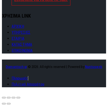
ΧΡΗΣΙΜΑ LINK
ΑΡΧΙΚΗ
ΥΠΗΡΕΣΙΕΣ
ΕΤΑΙΡΙΑ
ΚΑΤΑΣΤΗΜΑ
ΕΠΙΚΟΙΝΩΝΙΑ
Diamantisch.gr
© 2026. All rights reserved | Powered by
Nuntiusweb
Πληρωμές
Πολιτική Απορρήτου