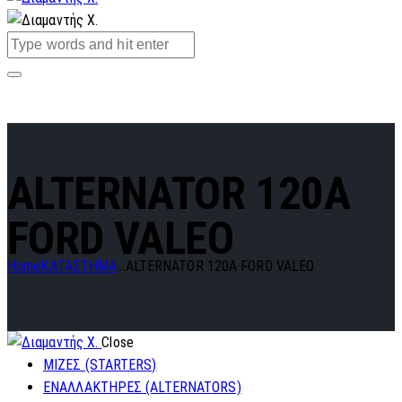
ALTERNATOR 120A
FORD VALEO
Home
ΚΑΤΑΣΤΗΜΑ
...
ALTERNATOR 120A FORD VALEO
Close
ΜΙΖΕΣ (STARTERS)
ΕΝΑΛΛΑΚΤΗΡΕΣ (ALTERNATORS)