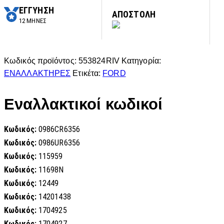
ΕΓΓΥΗΣΗ
ΑΠΟΣΤΟΛΗ
12 ΜΗΝΕΣ
Κωδικός προϊόντος:
553824RIV
Κατηγορία:
ΕΝΑΛΛΑΚΤΗΡΕΣ
Ετικέτα:
FORD
Εναλλακτικοί κωδικοί
Κωδικός:
0986CR6356
Κωδικός:
0986UR6356
Κωδικός:
115959
Κωδικός:
11698N
Κωδικός:
12449
Κωδικός:
14201438
Κωδικός:
1704925
Κωδικός:
1704927