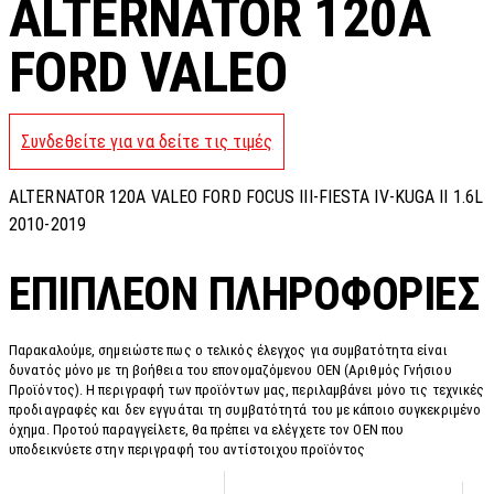
ALTERNATOR 120A
FORD VALEO
Συνδεθείτε για να δείτε τις τιμές
ALTERNATOR 120A VALEO FORD FOCUS III-FIESTA IV-KUGA II 1.6L
2010-2019
ΕΠΙΠΛΈΟΝ ΠΛΗΡΟΦΟΡΊΕΣ
Παρακαλούμε, σημειώστε πως ο τελικός έλεγχος για συμβατότητα είναι
δυνατός μόνο με τη βοήθεια του επονομαζόμενου OEN (Αριθμός Γνήσιου
Προϊόντος). Η περιγραφή των προϊόντων μας, περιλαμβάνει μόνο τις τεχνικές
προδιαγραφές και δεν εγγυάται τη συμβατότητά του με κάποιο συγκεκριμένο
όχημα. Προτού παραγγείλετε, θα πρέπει να ελέγχετε τον OEN που
υποδεικνύετε στην περιγραφή του αντίστοιχου προϊόντος