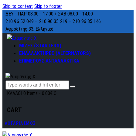
Skip to content
Skip to footer
ΔΕΥ - ΠΑΡ 08:00 - 17:00 / ΣΑΒ 08:00 - 14:00
210 96 52 049 – 210 96 35 219 –
210 96 35 146
Αφροδίτης 33, Ελληνικό
ΜΙΖΕΣ (STARTERS)
ΕΝΑΛΛΑΚΤΗΡΕΣ (ALTERNATORS)
ΕΠΙΜΕΡΟΥΣ ΑΝΤΑΛΛΑΚΤΙΚΑ
ΚΑΛΑΘΙ
0 items
-
0.00€
0
CART
ΛΟΓΑΡΙΑΣΜΟΣ