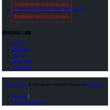
Συνδεθείτε για να δείτε τις τιμές
ALTERNATOR 280A MERCEDES-BENZ VALEO
Συνδεθείτε για να δείτε τις τιμές
ΧΡΗΣΙΜΑ LINK
ΑΡΧΙΚΗ
ΥΠΗΡΕΣΙΕΣ
ΕΤΑΙΡΙΑ
ΚΑΤΑΣΤΗΜΑ
ΕΠΙΚΟΙΝΩΝΙΑ
Diamantisch.gr
© 2026. All rights reserved | Powered by
Nuntiusweb
Πληρωμές
Πολιτική Απορρήτου