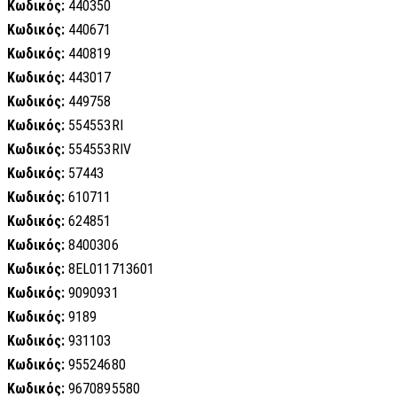
Κωδικός:
440350
Κωδικός:
440671
Κωδικός:
440819
Κωδικός:
443017
Κωδικός:
449758
Κωδικός:
554553RI
Κωδικός:
554553RIV
Κωδικός:
57443
Κωδικός:
610711
Κωδικός:
624851
Κωδικός:
8400306
Κωδικός:
8EL011713601
Κωδικός:
9090931
Κωδικός:
9189
Κωδικός:
931103
Κωδικός:
95524680
Κωδικός:
9670895580