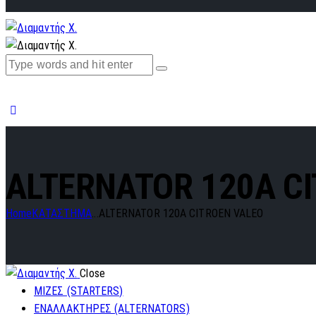
ALTERNATOR 120A C
Home
ΚΑΤΑΣΤΗΜΑ
...
ALTERNATOR 120A CITROEN VALEO
Close
ΜΙΖΕΣ (STARTERS)
ΕΝΑΛΛΑΚΤΗΡΕΣ (ALTERNATORS)