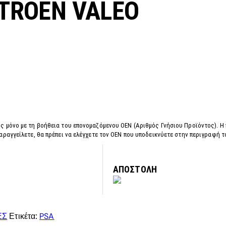
ITROEN VALEO
ς μόνο με τη βοήθεια του επονομαζόμενου OEN (Αριθμός Γνήσιου Προϊόντος). Η
αραγγείλετε, θα πρέπει να ελέγχετε τον OEN που υποδεικνύετε στην περιγραφή 
ΑΠΟΣΤΟΛΗ
ΕΣ
PSA
Ετικέτα: