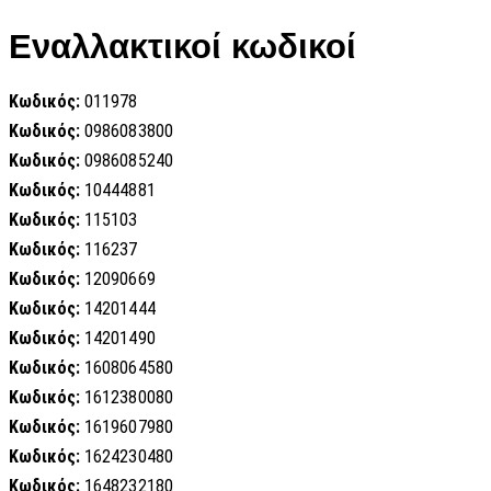
Εναλλακτικοί κωδικοί
Κωδικός:
011978
Κωδικός:
0986083800
Κωδικός:
0986085240
Κωδικός:
10444881
Κωδικός:
115103
Κωδικός:
116237
Κωδικός:
12090669
Κωδικός:
14201444
Κωδικός:
14201490
Κωδικός:
1608064580
Κωδικός:
1612380080
Κωδικός:
1619607980
Κωδικός:
1624230480
Κωδικός:
1648232180