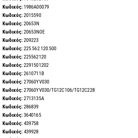
Κωδικός:
1986A00079
Κωδικός:
2015590
Κωδικός:
20653N
Κωδικός:
20653NOE
Κωδικός:
209223
Κωδικός:
225.562.120.500
Κωδικός:
225562120
Κωδικός:
2291501202
Κωδικός:
2610711B
Κωδικός:
27060YV030
Κωδικός:
27060YV030/TG12C106/TG12C228
Κωδικός:
2713135A
Κωδικός:
286839
Κωδικός:
3640165
Κωδικός:
439758
Κωδικός:
439928