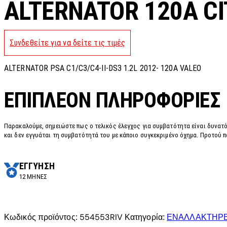
ALTERNATOR 120A C
Συνδεθείτε για να δείτε τις τιμές
ALTERNATOR PSA C1/C3/C4-II-DS3 1.2L 2012- 120A VALEO
ΕΠΙΠΛΈΟΝ ΠΛΗΡΟΦΟΡΊΕΣ
Παρακαλούμε, σημειώστε πως ο τελικός έλεγχος για συμβατότητα είναι δυνατό
και δεν εγγυάται τη συμβατότητά του με κάποιο συγκεκριμένο όχημα. Προτού π
ΕΓΓΥΗΣΗ
12 ΜΗΝΕΣ
554553RIV
ΕΝΑΛΛΑΚΤΗΡ
Κωδικός προϊόντος:
Κατηγορία: