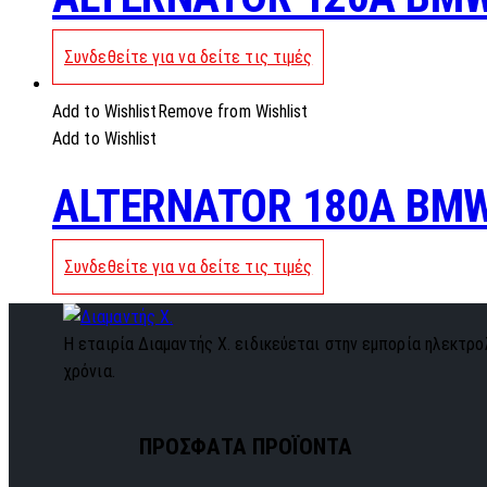
Συνδεθείτε για να δείτε τις τιμές
Add to Wishlist
Remove from Wishlist
Add to Wishlist
ALTERNATOR 180A BM
Συνδεθείτε για να δείτε τις τιμές
Η εταιρία Διαμαντής Χ. ειδικεύεται στην εμπορία ηλεκτρολ
χρόνια.
ΠΡΟΣΦΑΤΑ ΠΡΟΪΟΝΤΑ