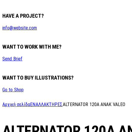
HAVE A PROJECT?
info@website.com
WANT TO WORK WITH ME?
Send Brief
WANT TO BUY ILLUSTRATIONS?
Go to Shop
Αρχική σελίδα
ΕΝΑΛΛΑΚΤΗΡΕΣ
ALTERNATOR 120A ANAK VALEO
ALTERNATOR 120A A