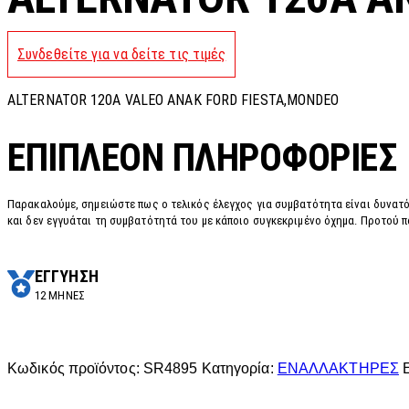
Συνδεθείτε για να δείτε τις τιμές
ALTERNATOR 120A VALEO ANAK FORD FIESTA,MONDEO
ΕΠΙΠΛΈΟΝ ΠΛΗΡΟΦΟΡΊΕΣ
Παρακαλούμε, σημειώστε πως ο τελικός έλεγχος για συμβατότητα είναι δυνατό
και δεν εγγυάται τη συμβατότητά του με κάποιο συγκεκριμένο όχημα. Προτού π
ΕΓΓΥΗΣΗ
12 ΜΗΝΕΣ
Κωδικός προϊόντος:
SR4895
Κατηγορία:
ΕΝΑΛΛΑΚΤΗΡΕΣ