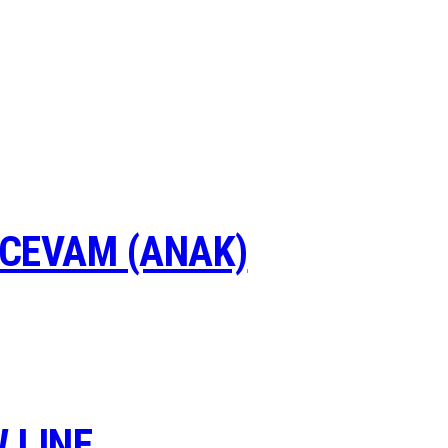
CEVAM (ANAK)
 LINE