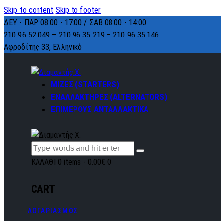
Skip to content
Skip to footer
ΔΕΥ - ΠΑΡ 08:00 - 17:00 / ΣΑΒ 08:00 - 14:00
210 96 52 049 – 210 96 35 219 –
210 96 35 146
Αφροδίτης 33, Ελληνικό
ΜΙΖΕΣ (STARTERS)
ΕΝΑΛΛΑΚΤΗΡΕΣ (ALTERNATORS)
ΕΠΙΜΕΡΟΥΣ ΑΝΤΑΛΛΑΚΤΙΚΑ
ΚΑΛΑΘΙ
0 items
-
0.00€
0
CART
ΛΟΓΑΡΙΑΣΜΟΣ