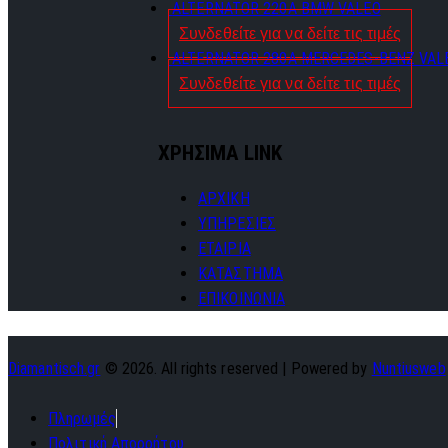
ALTERNATOR 220A BMW VALEO
Συνδεθείτε για να δείτε τις τιμές
ALTERNATOR 280A MERCEDES-BENZ VAL
Συνδεθείτε για να δείτε τις τιμές
ΧΡΗΣΙΜΑ LINK
ΑΡΧΙΚΗ
ΥΠΗΡΕΣΙΕΣ
ΕΤΑΙΡΙΑ
ΚΑΤΑΣΤΗΜΑ
ΕΠΙΚΟΙΝΩΝΙΑ
Diamantisch.gr
© 2026. All rights reserved | Powered by
Nuntiusweb
Πληρωμές
Πολιτική Απορρήτου