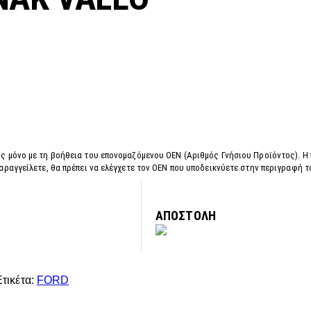
ς μόνο με τη βοήθεια του επονομαζόμενου OEN (Αριθμός Γνήσιου Προϊόντος). Η
αραγγείλετε, θα πρέπει να ελέγχετε τον OEN που υποδεικνύετε στην περιγραφή 
ΑΠΟΣΤΟΛΗ
Ετικέτα:
FORD