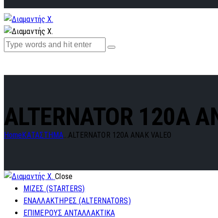
ALTERNATOR 120A A
Home
ΚΑΤΑΣΤΗΜΑ
...
ALTERNATOR 120A ANAK VALEO
Close
ΜΙΖΕΣ (STARTERS)
ΕΝΑΛΛΑΚΤΗΡΕΣ (ALTERNATORS)
ΕΠΙΜΕΡΟΥΣ ΑΝΤΑΛΛΑΚΤΙΚΑ