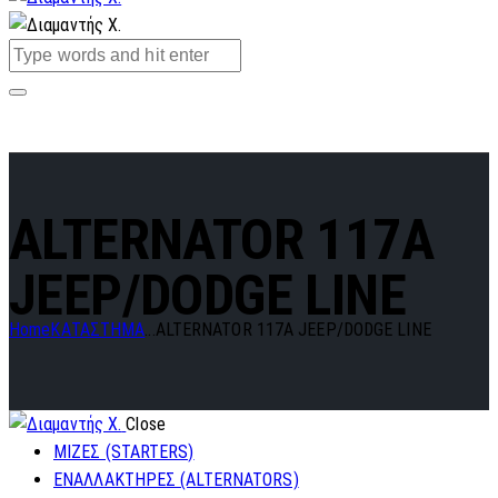
ALTERNATOR 117A
JEEP/DODGE LINE
Home
ΚΑΤΑΣΤΗΜΑ
...
ALTERNATOR 117A JEEP/DODGE LINE
Close
ΜΙΖΕΣ (STARTERS)
ΕΝΑΛΛΑΚΤΗΡΕΣ (ALTERNATORS)