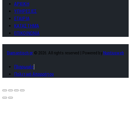
ΑΡΧΙΚΗ
ΥΠΗΡΕΣΙΕΣ
ΕΤΑΙΡΙΑ
ΚΑΤΑΣΤΗΜΑ
ΕΠΙΚΟΙΝΩΝΙΑ
Diamantisch.gr
© 2026. All rights reserved | Powered by
Nuntiusweb
Πληρωμές
Πολιτική Απορρήτου