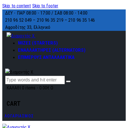
Skip to content
Skip to footer
ΔΕΥ - ΠΑΡ 08:00 - 17:00 / ΣΑΒ 08:00 - 14:00
210 96 52 049 – 210 96 35 219 –
210 96 35 146
Αφροδίτης 33, Ελληνικό
ΜΙΖΕΣ (STARTERS)
ΕΝΑΛΛΑΚΤΗΡΕΣ (ALTERNATORS)
ΕΠΙΜΕΡΟΥΣ ΑΝΤΑΛΛΑΚΤΙΚΑ
ΚΑΛΑΘΙ
0 items
-
0.00€
0
CART
ΛΟΓΑΡΙΑΣΜΟΣ