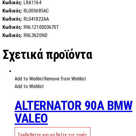
Κωδικός:
LRA1164
Κωδικός:
RL005685AC
Κωδικός:
RL041822AA
Κωδικός:
RNL1210003670T
Κωδικός:
RNL3620ND
Σχετικά προϊόντα
Add to Wishlist
Remove from Wishlist
Add to Wishlist
ALTERNATOR 90A BMW
VALEO
Συνδεθείτε για να δείτε τις τιμές