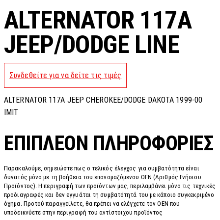
ALTERNATOR 117A
JEEP/DODGE LINE
Συνδεθείτε για να δείτε τις τιμές
ALTERNATOR 117A JEEP CHEROKEE/DODGE DAKOTA 1999-00
IMIT
ΕΠΙΠΛΈΟΝ ΠΛΗΡΟΦΟΡΊΕΣ
Παρακαλούμε, σημειώστε πως ο τελικός έλεγχος για συμβατότητα είναι
δυνατός μόνο με τη βοήθεια του επονομαζόμενου OEN (Αριθμός Γνήσιου
Προϊόντος). Η περιγραφή των προϊόντων μας, περιλαμβάνει μόνο τις τεχνικές
προδιαγραφές και δεν εγγυάται τη συμβατότητά του με κάποιο συγκεκριμένο
όχημα. Προτού παραγγείλετε, θα πρέπει να ελέγχετε τον OEN που
υποδεικνύετε στην περιγραφή του αντίστοιχου προϊόντος