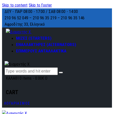
Skip to content
Skip to footer
ΔΕΥ - ΠΑΡ 08:00 - 17:00 / ΣΑΒ 08:00 - 14:00
210 96 52 049 – 210 96 35 219 –
210 96 35 146
Αφροδίτης 33, Ελληνικό
ΜΙΖΕΣ (STARTERS)
ΕΝΑΛΛΑΚΤΗΡΕΣ (ALTERNATORS)
ΕΠΙΜΕΡΟΥΣ ΑΝΤΑΛΛΑΚΤΙΚΑ
ΚΑΛΑΘΙ
0 items
-
0.00€
0
CART
ΛΟΓΑΡΙΑΣΜΟΣ