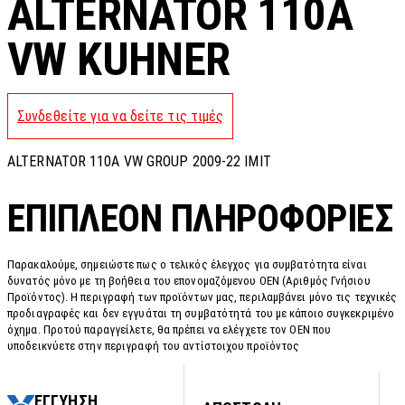
ALTERNATOR 110A
VW KUHNER
Συνδεθείτε για να δείτε τις τιμές
ALTERNATOR 110A VW GROUP 2009-22 IMIT
ΕΠΙΠΛΈΟΝ ΠΛΗΡΟΦΟΡΊΕΣ
Παρακαλούμε, σημειώστε πως ο τελικός έλεγχος για συμβατότητα είναι
δυνατός μόνο με τη βοήθεια του επονομαζόμενου OEN (Αριθμός Γνήσιου
Προϊόντος). Η περιγραφή των προϊόντων μας, περιλαμβάνει μόνο τις τεχνικές
προδιαγραφές και δεν εγγυάται τη συμβατότητά του με κάποιο συγκεκριμένο
όχημα. Προτού παραγγείλετε, θα πρέπει να ελέγχετε τον OEN που
υποδεικνύετε στην περιγραφή του αντίστοιχου προϊόντος
ΕΓΓΥΗΣΗ