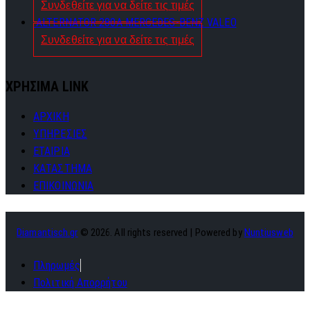
Συνδεθείτε για να δείτε τις τιμές
ALTERNATOR 280A MERCEDES-BENZ VALEO
Συνδεθείτε για να δείτε τις τιμές
ΧΡΗΣΙΜΑ LINK
ΑΡΧΙΚΗ
ΥΠΗΡΕΣΙΕΣ
ΕΤΑΙΡΙΑ
ΚΑΤΑΣΤΗΜΑ
ΕΠΙΚΟΙΝΩΝΙΑ
Diamantisch.gr
© 2026. All rights reserved | Powered by
Nuntiusweb
Πληρωμές
Πολιτική Απορρήτου