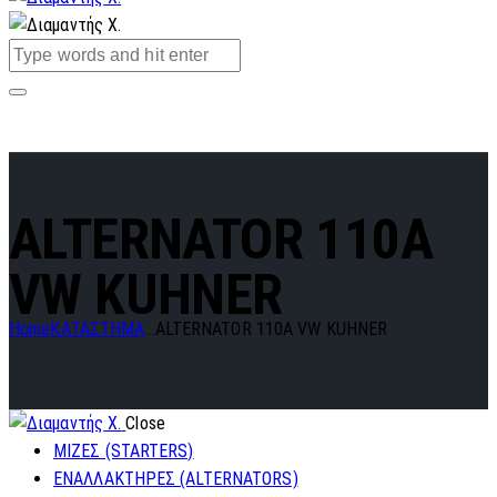
ALTERNATOR 110A
VW KUHNER
Home
ΚΑΤΑΣΤΗΜΑ
...
ALTERNATOR 110A VW KUHNER
Close
ΜΙΖΕΣ (STARTERS)
ΕΝΑΛΛΑΚΤΗΡΕΣ (ALTERNATORS)