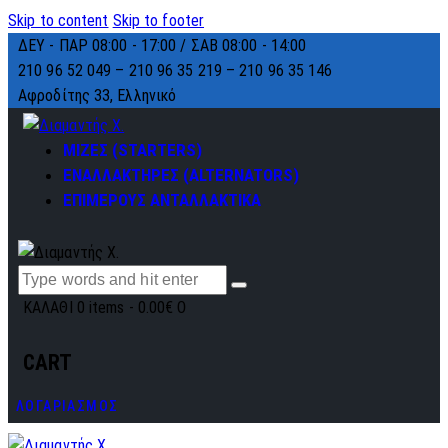
Skip to content
Skip to footer
ΔΕΥ - ΠΑΡ 08:00 - 17:00 / ΣΑΒ 08:00 - 14:00
210 96 52 049 – 210 96 35 219 –
210 96 35 146
Αφροδίτης 33, Ελληνικό
ΜΙΖΕΣ (STARTERS)
ΕΝΑΛΛΑΚΤΗΡΕΣ (ALTERNATORS)
ΕΠΙΜΕΡΟΥΣ ΑΝΤΑΛΛΑΚΤΙΚΑ
ΚΑΛΑΘΙ
0 items
-
0.00€
0
CART
ΛΟΓΑΡΙΑΣΜΟΣ