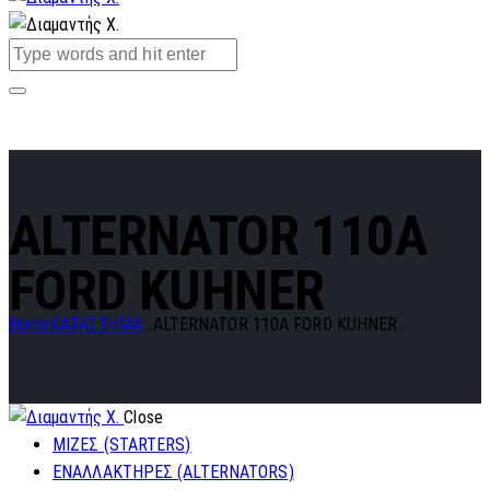
ALTERNATOR 110A
FORD KUHNER
Home
ΚΑΤΑΣΤΗΜΑ
...
ALTERNATOR 110A FORD KUHNER
Close
ΜΙΖΕΣ (STARTERS)
ΕΝΑΛΛΑΚΤΗΡΕΣ (ALTERNATORS)