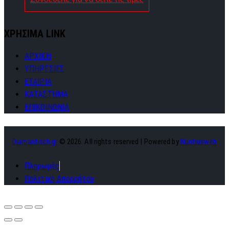
ΧΡΗΣΙΜΑ LINK
ΑΡΧΙΚΗ
ΥΠΗΡΕΣΙΕΣ
ΕΤΑΙΡΙΑ
ΚΑΤΑΣΤΗΜΑ
ΕΠΙΚΟΙΝΩΝΙΑ
Diamantisch.gr
© 2026. All rights reserved | Powered by
Nuntiusweb
Πληρωμές
Πολιτική Απορρήτου