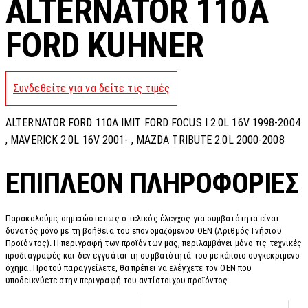
ALTERNATOR 110A
FORD KUHNER
Συνδεθείτε για να δείτε τις τιμές
ALTERNATOR FORD 110A IMIT FORD FOCUS I 2.0L 16V 1998-2004
, MAVERICK 2.0L 16V 2001- , MAZDA TRIBUTE 2.0L 2000-2008
ΕΠΙΠΛΈΟΝ ΠΛΗΡΟΦΟΡΊΕΣ
Παρακαλούμε, σημειώστε πως ο τελικός έλεγχος για συμβατότητα είναι
δυνατός μόνο με τη βοήθεια του επονομαζόμενου OEN (Αριθμός Γνήσιου
Προϊόντος). Η περιγραφή των προϊόντων μας, περιλαμβάνει μόνο τις τεχνικές
προδιαγραφές και δεν εγγυάται τη συμβατότητά του με κάποιο συγκεκριμένο
όχημα. Προτού παραγγείλετε, θα πρέπει να ελέγχετε τον OEN που
υποδεικνύετε στην περιγραφή του αντίστοιχου προϊόντος