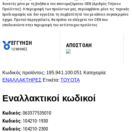
δυνατός μόνο με τη βοήθεια του επονομαζόμενου OEN (Αριθμός Γνήσιου
Προϊόντος). Η περιγραφή των προϊόντων μας, περιλαμβάνει μόνο τις τεχνικές
προδιαγραφές και δεν εγγυάται τη συμβατότητά του με κάποιο συγκεκριμένο
όχημα. Προτού παραγγείλετε, θα πρέπει να ελέγχετε τον OEN που
υποδεικνύετε στην περιγραφή του αντίστοιχου προϊόντος
ΕΓΓΥΗΣΗ
ΑΠΟΣΤΟΛΗ
12 ΜΗΝΕΣ
Κωδικός προϊόντος:
195.941.100.051
Κατηγορία:
ΕΝΑΛΛΑΚΤΗΡΕΣ
Ετικέτα:
TOYOTA
Εναλλακτικοί κωδικοί
Κωδικός:
063377535010
Κωδικός:
104210-1930
Κωδικός:
104210-2300