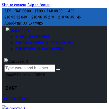
Skip to content
Skip to footer
ΔΕΥ - ΠΑΡ 08:00 - 17:00 / ΣΑΒ 08:00 - 14:00
210 96 52 049 – 210 96 35 219 –
210 96 35 146
Αφροδίτης 33, Ελληνικό
ΜΙΖΕΣ (STARTERS)
ΕΝΑΛΛΑΚΤΗΡΕΣ (ALTERNATORS)
ΕΠΙΜΕΡΟΥΣ ΑΝΤΑΛΛΑΚΤΙΚΑ
ΚΑΛΑΘΙ
0 items
-
0.00€
0
CART
ΛΟΓΑΡΙΑΣΜΟΣ