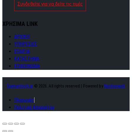
Συνδεθείτε για να δείτε τις τιμές
ΧΡΗΣΙΜΑ LINK
ΑΡΧΙΚΗ
ΥΠΗΡΕΣΙΕΣ
ΕΤΑΙΡΙΑ
ΚΑΤΑΣΤΗΜΑ
ΕΠΙΚΟΙΝΩΝΙΑ
Diamantisch.gr
© 2026. All rights reserved | Powered by
Nuntiusweb
Πληρωμές
Πολιτική Απορρήτου