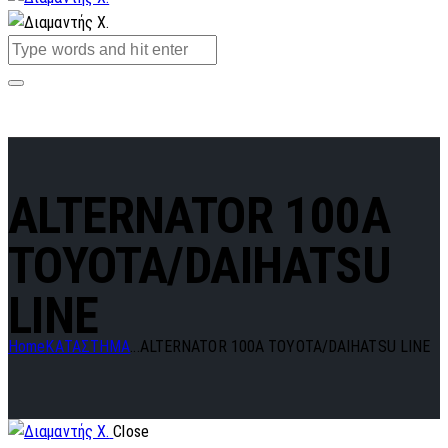
ALTERNATOR 100A
TOYOTA/DAIHATSU
LINE
Home
ΚΑΤΑΣΤΗΜΑ
...
ALTERNATOR 100A TOYOTA/DAIHATSU LINE
Close