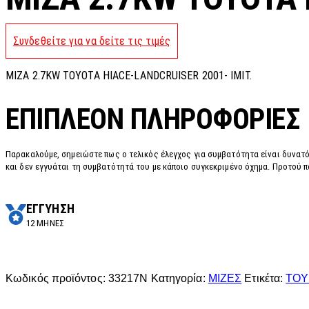
Συνδεθείτε για να δείτε τις τιμές
MIZA 2.7KW ΤΟΥΟΤΑ ΗΙΑCE-LANDCRUISER 2001- IMIT.
ΕΠΙΠΛΈΟΝ ΠΛΗΡΟΦΟΡΊΕΣ
Παρακαλούμε, σημειώστε πως ο τελικός έλεγχος για συμβατότητα είναι δυνατό
και δεν εγγυάται τη συμβατότητά του με κάποιο συγκεκριμένο όχημα. Προτού π
ΕΓΓΥΗΣΗ
12 ΜΗΝΕΣ
Κωδικός προϊόντος:
33217N
Κατηγορία:
ΜΙΖΕΣ
Ετικέτα:
TOY