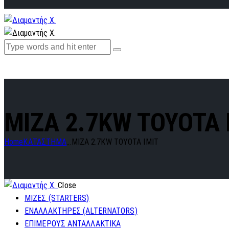
MIZA 2.7KW ΤΟΥΟΤΑ 
Home
ΚΑΤΑΣΤΗΜΑ
...
MIZA 2.7KW ΤΟΥΟΤΑ IMIT
Close
ΜΙΖΕΣ (STARTERS)
ΕΝΑΛΛΑΚΤΗΡΕΣ (ALTERNATORS)
ΕΠΙΜΕΡΟΥΣ ΑΝΤΑΛΛΑΚΤΙΚΑ