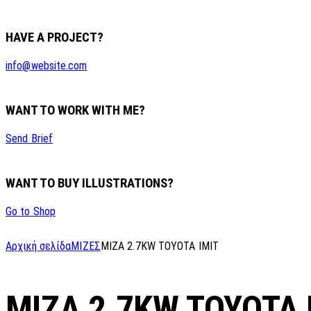
HAVE A PROJECT?
info@website.com
WANT TO WORK WITH ME?
Send Brief
WANT TO BUY ILLUSTRATIONS?
Go to Shop
Αρχική σελίδα
ΜΙΖΕΣ
MIZA 2.7KW ΤΟΥΟΤΑ IMIT
MIZA 2.7KW ΤΟΥΟΤΑ 