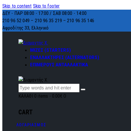
Skip to content
Skip to footer
ΔΕΥ - ΠΑΡ 08:00 - 17:00 / ΣΑΒ 08:00 - 14:00
210 96 52 049 – 210 96 35 219 –
210 96 35 146
Αφροδίτης 33, Ελληνικό
ΜΙΖΕΣ (STARTERS)
ΕΝΑΛΛΑΚΤΗΡΕΣ (ALTERNATORS)
ΕΠΙΜΕΡΟΥΣ ΑΝΤΑΛΛΑΚΤΙΚΑ
ΚΑΛΑΘΙ
0 items
-
0.00€
0
CART
ΛΟΓΑΡΙΑΣΜΟΣ