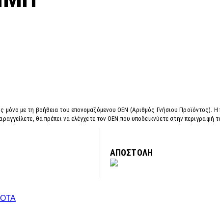
ς μόνο με τη βοήθεια του επονομαζόμενου OEN (Αριθμός Γνήσιου Προϊόντος). Η
αραγγείλετε, θα πρέπει να ελέγχετε τον OEN που υποδεικνύετε στην περιγραφή 
ΑΠΟΣΤΟΛΗ
OTA